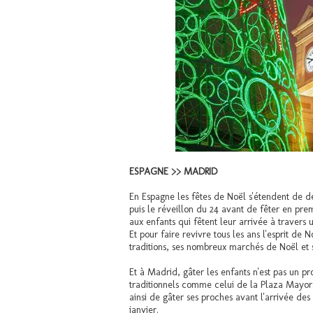
ESPAGNE >> MADRID
En Espagne les fêtes de Noël s'étendent de 
puis le réveillon du 24 avant de fêter en pre
aux enfants qui fêtent leur arrivée à travers
Et pour faire revivre tous les ans l'esprit de 
traditions, ses nombreux marchés de Noël et 
Et à Madrid, gâter les enfants n'est pas un p
traditionnels comme celui de la Plaza Mayor. 
ainsi de gâter ses proches avant l'arrivée de
janvier.