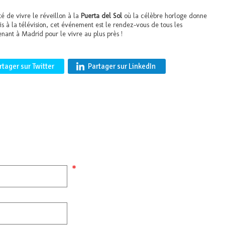
té de vivre le réveillon à la
Puerta del Sol
où la célèbre horloge donne
s à la télévision, cet événement est le rendez-vous de tous les
nant à Madrid pour le vivre au plus près !
rtager sur Twitter
Partager sur LinkedIn