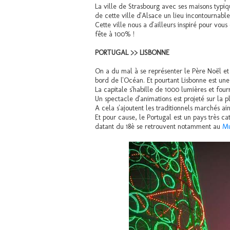
La ville de Strasbourg avec ses maisons typiqu
de cette ville d'Alsace un lieu incontournable
Cette ville nous a d'ailleurs inspiré pour vous
fête à 100% !
PORTUGAL >> LISBONNE
On a du mal à se représenter le Père Noël et 
bord de l'Océan. Et pourtant Lisbonne est une 
La capitale s'habille de 1000 lumières et fou
Un spectacle d'animations est projeté sur la 
A cela s'ajoutent les traditionnels marchés ain
Et pour cause, le Portugal est un pays très c
datant du 18è se retrouvent notamment au
Mu