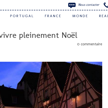
Nous contacter
PORTUGAL
FRANCE
MONDE
REA
ù vivre pleinement Noël
0 commentaire