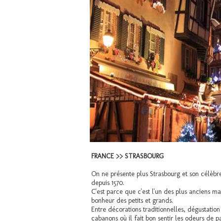
FRANCE >> STRASBOURG
On ne présente plus Strasbourg et son célèb
depuis 1570.
C'est parce que c'est l'un des plus anciens ma
bonheur des petits et grands.
Entre décorations traditionnelles, dégustatio
cabanons où il fait bon sentir les odeurs de pa