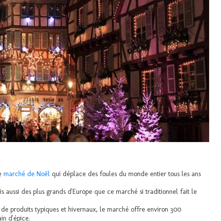
re
marché de Noël
qui déplace des foules du monde entier tous les ans
is aussi des plus grands d'Europe que ce marché si traditionnel fait le
n de produits typiques et hivernaux, le marché offre environ 300
in d'épice.