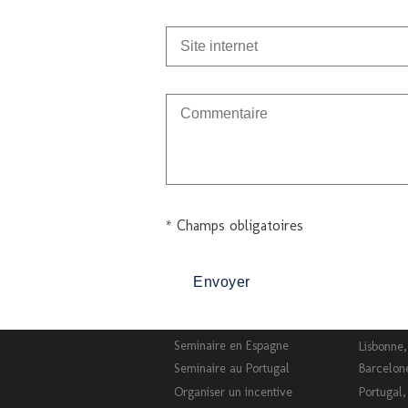
* Champs obligatoires
Seminaire en Espagne
Lisbonne,
Seminaire au Portugal
Barcelone
Organiser un incentive
Portugal,