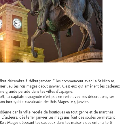
début décembre à début janvier. Elles commencent avec la St Nicolas,
mier lieu les rois mages début janvier. C'est eux qui amènent les cadeaux
 une grande parade dans les villes d'Espagne.
Noël, la capitale espagnole n'est pas en reste avec ses décorations, ses
son incroyable cavalcade des Rois Mages le 5 janvier.
roblème car la ville recèle de boutiques en tout genre et de marchés
D'ailleurs, dès le 1er janvier les magasins font des soldes permettant
s Rois Mages déposant les cadeaux dans les maisons des enfants le 6