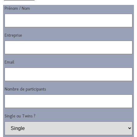
Prénom / Nom
Entreprise
Email
Nombre de participants
Single ou Twins ?