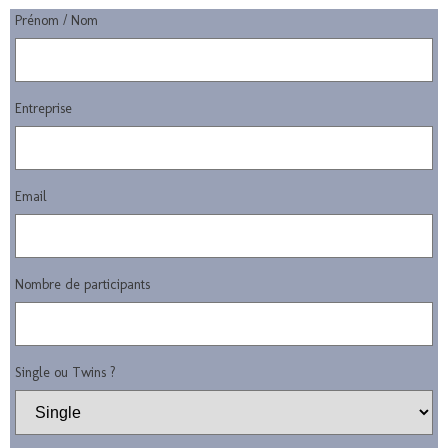
Prénom / Nom
Entreprise
Email
Nombre de participants
Single ou Twins ?