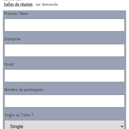
Salles de réunion
: sur demande.
Prénom / Nom
Entreprise
Email
Nombre de participants
Single ou Twins ?