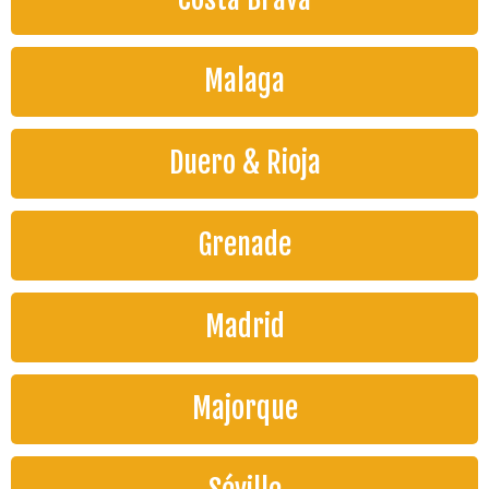
Malaga
Duero & Rioja
Grenade
Madrid
Majorque