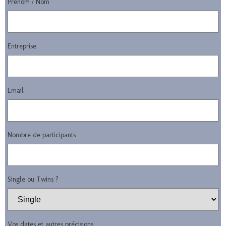
Prénom / Nom
Entreprise
Email
Nombre de participants
Single ou Twins ?
Vos dates et autres précisions