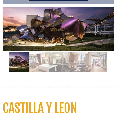
CASTILLA Y LEON