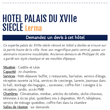
HOTEL PALAIS DU XVIIe
SIECLE
Lerma
Demandez un devis à cet hôtel
Ce superbe palais du XVIIe siècle rénové en hôtel 4 étoiles se trouve sur
la partie haute de la ville. Avec son magnifique patio central, passez un
séminaire incentive inoubliable. Ancienne demeure de Phillippe III, elle
a gardé son style classique et ses meubles d'époque.
Situation
: Castille et Léon
Capacité
: 70 chambres.
Services
: Petit-déjeuner buffet, 2 restaurants, bar/salon, service d'étage,
réception ouverte 24 h/24, services de concierge, laverie, journaux dans
le hall, stockage des bagages, , ascenseur, coffre-fort / consigne à la
réception, jardin, accès PMR.
Chambres
: Climatisation, minibar, articles de toilette, sèche-cheveux,
télévision à écran plat, quotidiens mis à disposition, Wi-Fi, téléphone,
service de ménage quotidien, coffre-fort dans la chambre
Salles de réunion
: sur demande.