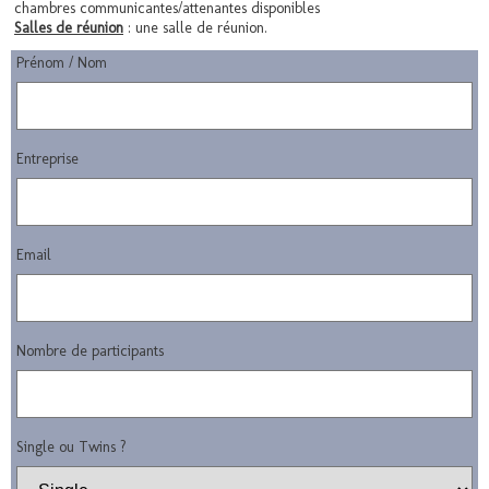
chambres communicantes/attenantes disponibles
Salles de réunion
: une salle de réunion.
Prénom / Nom
Entreprise
Email
Nombre de participants
Single ou Twins ?