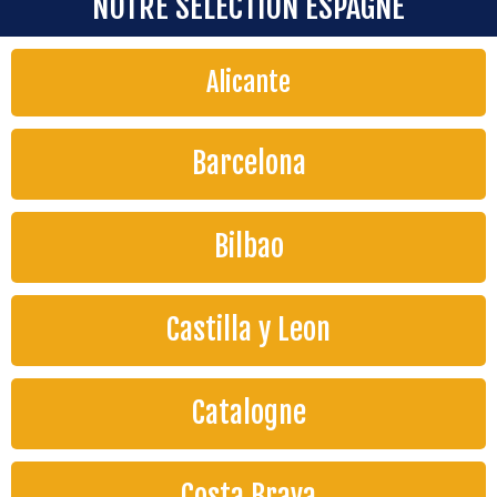
NOTRE SELECTION ESPAGNE
Alicante
Barcelona
Bilbao
Castilla y Leon
Catalogne
Costa Brava