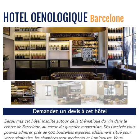
HOTEL OENOLOGIQUE
Barcelone
Demandez un devis à cet hôtel
Découvrez cet hôtel insolite autour de la thématique du vin dans le
centre de Barcelone, au coeur du quartier moderniste. Dès l'arrivée vous
pouvez admirer près de 900 bouteilles exposées. Idéalement situé pour
votre séminaire, les chambres sont modernes et lumineuses. Vous