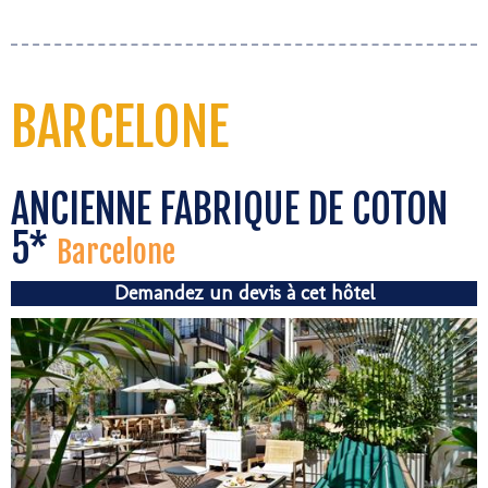
BARCELONE
ANCIENNE FABRIQUE DE COTON
5*
Barcelone
Demandez un devis à cet hôtel