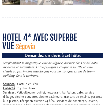
HOTEL 4* AVEC SUPERBE
VUE
Ségovia
Demandez un devis à cet hôtel
Surplombant la magnifique ville de Ségovie, dormez dans ce bel hôtel
moderne et accueillant. Entre paysages à couper le souffle et ville
classée au patrimoine histotirque, vous ne manquerez pas de team-
building dans le environs.
Situation
: Castille et Léon
Capacité
: 113 chambres.
Services
: Petit-déjeuner buffet, restaurant, bar/salon, café, service
d'étage, piscine couverte, piscine extérieure, transats de piscine, parasols
à la piscine, réception ouverte 24 h/24, services de concierge, laverie,