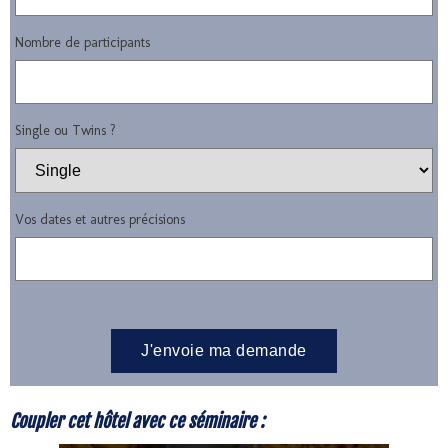
Nombre de participants
Single ou Twins ?
Vos dates et autres précisions
Coupler cet hôtel avec ce séminaire :