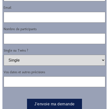
Email
Nombre de participants
Single ou Twins ?
Vos dates et autres précisions