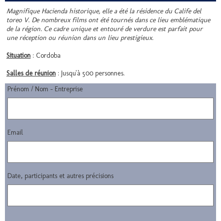
Magnifique Hacienda historique, elle a été la résidence du Calife del
toreo V. De nombreux films ont été tournés dans ce lieu emblématique
de la région. Ce cadre unique et entouré de verdure est parfait pour
une réception ou réunion dans un lieu prestigieux.
Situation
: Cordoba
Salles de réunion
: Jusqu'à 500 personnes.
Prénom / Nom - Entreprise
Email
Date, participants et autres précisions