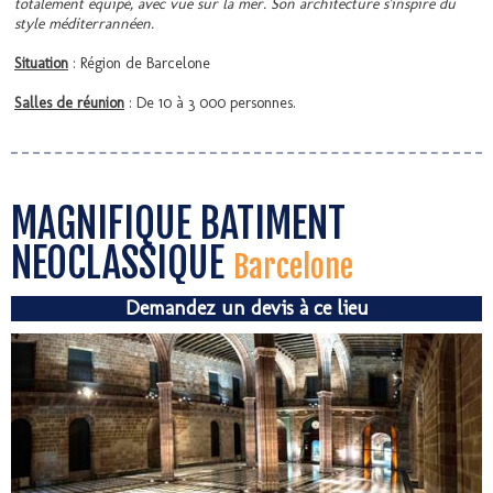
totalement équipé, avec vue sur la mer. Son architecture s'inspire du
style méditerrannéen.
Situation
: Région de Barcelone
Salles de réunion
: De 10 à 3 000 personnes.
MAGNIFIQUE BATIMENT
NEOCLASSIQUE
Barcelone
Demandez un devis à ce lieu