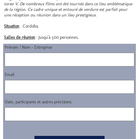
toreo V. De nombreux films ont été tournés dans ce lieu emblématique
de la région. Ce cadre unique et entouré de verdure est parfait pour
une réception ou réunion dans un lieu prestigieux.
Situation
: Cordoba
Salles de réunion
: Jusqu'à 500 personnes.
Prénom / Nom - Entreprise
Email
Date, participants et autres précisions