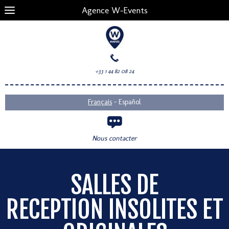
Agence W-Events
+33 1 44 82 08 24
-
Français
Español
Nous contacter
SALLES DE
RECEPTION INSOLITES ET