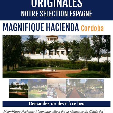
ORIGINALES
NOTRE SELECTION ESPAGNE
MAGNIFIQUE HACIENDA
Cordoba
Demandez un devis à ce lieu
Magnifique Hacienda historique, elle a été la résidence du Calife del