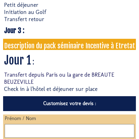
Petit déjeuner
Initiation au Golf
Transfert retour
Jour 3 :
Description du pack séminaire Incentive à Etretat
Jour 1
:
Transfert depuis Paris ou la gare de BREAUTE
BEUZEVILLE
Check in à l'hôtel et déjeuner sur place
Customisez votre devis :
Prénom / Nom