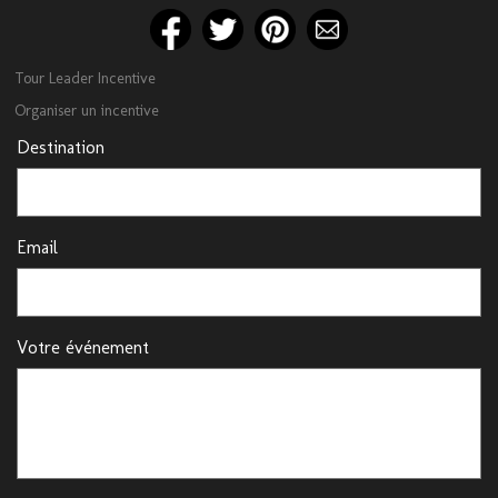
Tour Leader Incentive
Organiser un incentive
Destination
Email
Votre événement