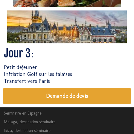
Jour 3
:
Petit déjeuner
Initiation Golf sur les falaises
Transfert vers Paris
Demande de devis
Seminaire en Espagne
Malaga, destination séminaire
Ibiza, destination séminaire